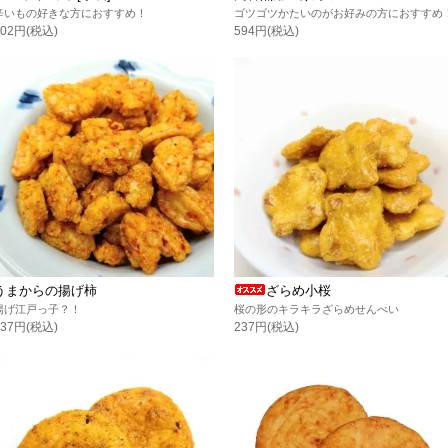
辛いもの好きな方におすすめ！
ゴツゴツかたいのがお好みの方におすすめ
302円(税込)
594円(税込)
うまからの揚げ柿
ざらめ小桜
揚げ江戸っ子？！
桜の形のキラキラざらめせんべい
237円(税込)
237円(税込)