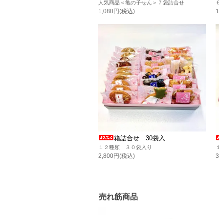
人気商品＜亀の子せん＞７袋詰合せ
1,080円(税込)
箱詰合せ 30袋入
１２種類 ３０袋入り
2,800円(税込)
売れ筋商品