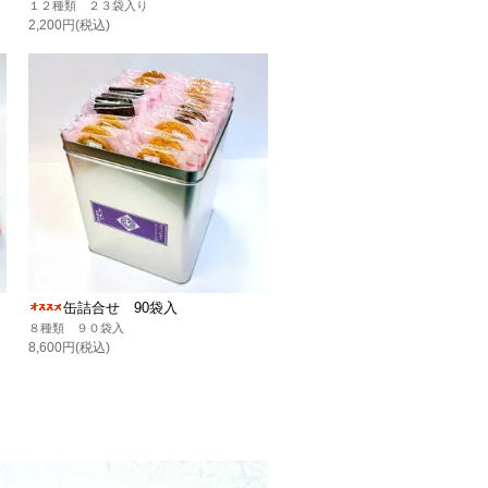
１２種類 ２３袋入り
2,200円(税込)
缶詰合せ 90袋入
８種類 ９０袋入
8,600円(税込)