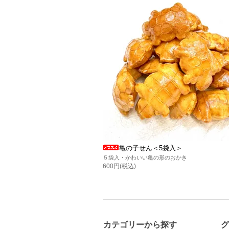
亀の子せん＜5袋入＞
５袋入・かわいい亀の形のおかき
600円(税込)
カテゴリーから探す
グ