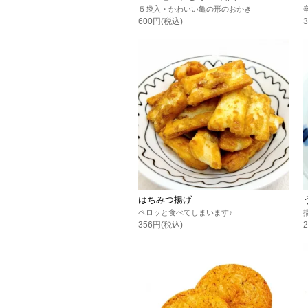
５袋入・かわいい亀の形のおかき
600円(税込)
はちみつ揚げ
ペロッと食べてしまいます♪
356円(税込)