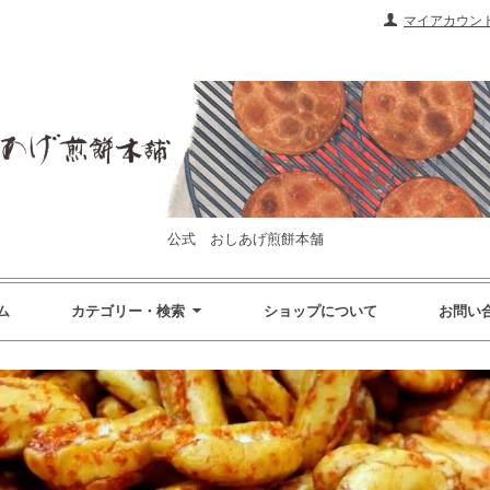
マイアカウン
公式 おしあげ煎餅本舗
ム
カテゴリー・検索
ショップについて
お問い