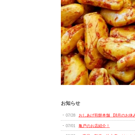
お知らせ
07/28
おしあげ煎餅本舗 【8月のお休
07/01
亀戸のお店紹介！