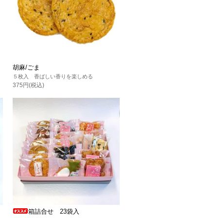
胡麻/ごま
５枚入 香ばしい香りを楽しめる
375円(税込)
箱詰合せ 23袋入