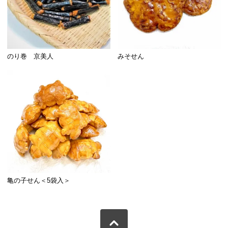
のり巻 京美人
みそせん
亀の子せん＜5袋入＞