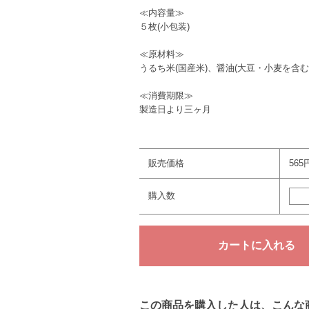
≪内容量≫
５枚(小包装)
≪原材料≫
うるち米(国産米)、醤油(大豆・小麦を含
≪消費期限≫
製造日より三ヶ月
販売価格
565
購入数
この商品を購入した人は、こんな