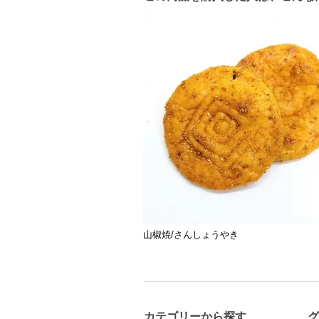
山椒焼/さんしょうやき
カテゴリーから探す
グ