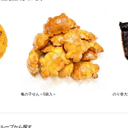
亀の子せん＜5袋入＞
のり巻大
ループから探す