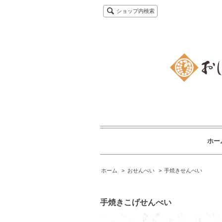
ショップ内検索
ホー
ホーム
>
おせんべい
>
手焼きせんべい
手焼きこげせんべい