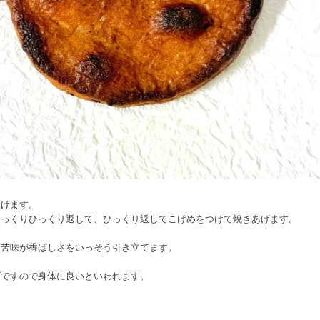
あげます。
じっくりひっくり返して、ひっくり返してこげめをつけて焼きあげます。
な苦味が香ばしさをいっそう引き立てます。
げですので身体に良いといわれます。