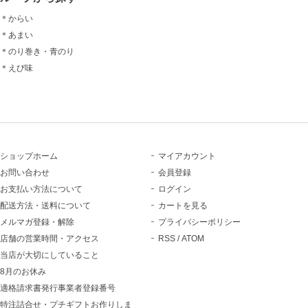
＊からい
＊あまい
＊のり巻き・青のり
＊えび味
ショップホーム
マイアカウント
お問い合わせ
会員登録
お支払い方法について
ログイン
配送方法・送料について
カートを見る
メルマガ登録・解除
プライバシーポリシー
店舗の営業時間・アクセス
RSS
/
ATOM
当店が大切にしていること
8月のお休み
適格請求書発行事業者登録番号
特注詰合せ・プチギフトお作りしま