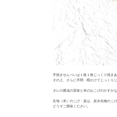
手焼きせんべいは１枚１枚じっくり焼き
その上、さらに手間・暇かけてじっくり
タレの醤油の旨味と米のおこげのかすか
生地（米）のこげ・炭は、炭水化物のこ
どうぞご賞味ください。